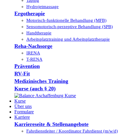
Taping
Hydrojetmassage
Ergotherapie
Motorisch-funktionelle Behandlung (MFB)
Sensomotorisch-perzeptive Behandlung (SPB)
Handtherapie
Arbeitsplatztraining und Arbeitsplatztherapie
Reha-Nachsorge
IRENA
T-RENA
Prävention
RV-Fit
Medizinisches Training
Kurse (auch § 20)
Kurse
Über uns
Formulare
Karriere
Karriereseite & Stellenangebote
Fahrdienstleiter / Koordinator Fahrdienst (m/w/d)