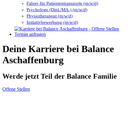
Fahrer für Patiententransporte (m/w/d)
Psychologe (Dipl./MA.) (m/w/d)
Physiotherapeut (m/w/d)
Initiativbewerbung (m/w/d)
Termin anfragen
Deine Karriere bei Balance
Aschaffenburg
Werde jetzt Teil der Balance Familie
Offene Stellen