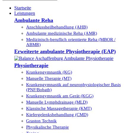
Startseite
Leistungen
Ambulante Reha
Anschlussheilbehandlung (AHB)
Ambulante medizinische Reha (AMR)
Medizinisch-beruflich orientierte Reha (MBOR /
ABMR)
Erweiterte ambulante Physiotherapie (EAP)
Physiotherapie
Krankengymnastik (KG)
Manuelle Therapie (MT)
Krankengymnastik auf neurophysiologischer Basis
(PNF/Bobath)
Krankengymnastik am Gerät (KGG)
Manuelle Lymphdrainage (MLD)
Klassische Massagetherapie (KMT)
Kiefergelenksbehandlung (CMD)
Graston Technik
Physikalische Therapie