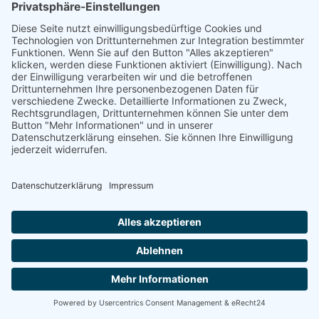
Fahrdienstleiter / Koordinator Fahrdienst (m/w/d)
Aschaffenburg, Magnolienweg 24/26,
Teilzeit, ab sofort
Mehr Details
Fahrer für Patiententransporte (m/w/d)
Aschaffenburg, Magnolienweg 24/26,
Teilzeit, ab 01.10.2026
Mehr Details
Psychologe (Dipl./MA.) (m/w/d)