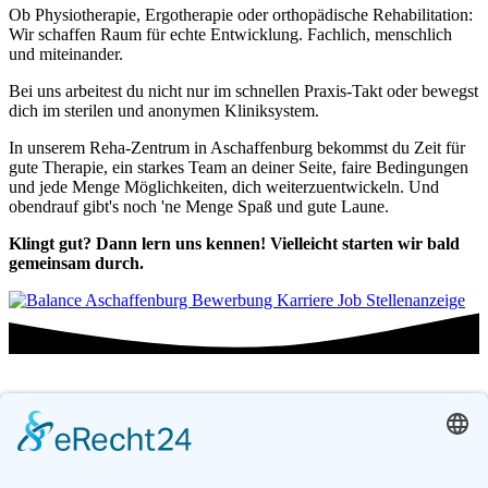
Ob Physiotherapie, Ergotherapie oder orthopädische Rehabilitation:
Wir schaffen Raum für echte Entwicklung. Fachlich, menschlich
und miteinander.
Bei uns arbeitest du nicht nur im schnellen Praxis-Takt oder bewegst
dich im sterilen und anonymen Kliniksystem.
In unserem Reha-Zentrum in Aschaffenburg bekommst du Zeit für
gute Therapie, ein starkes Team an deiner Seite, faire Bedingungen
und jede Menge Möglichkeiten, dich weiterzuentwickeln. Und
obendrauf gibt's noch 'ne Menge Spaß und gute Laune.
Klingt gut? Dann lern uns kennen! Vielleicht starten wir bald
gemeinsam durch.
Klicke auf eines unserer Stellenangebote, um
mehr darüber zu erfahren: