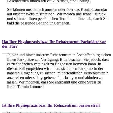
Beschwerden finden wir oft kurzfristig eine Lösung.
Sie können uns einfach anrufen oder über das Kontaktformular
auf unserer Website schreiben. Wir melden uns schnell zurück
und stimmen Ihren persönlichen Termin mit Ihnen ab, damit Sie
bald die passende Behandlung erhalten.
Hat Ihre Physiopraxis bzw. Ihr Rehazentrum Parkplätze vor
der Tür?
Ja, vor und hinter unserem Rehazentrum in Aschaffenburg stehen
Ihnen Parkplätze zur Verfügung. Bitte beachten Sie jedoch, dass
es zu Stoßzeiten vereinzelt zu Engpässen kommen kann. In
diesem Fall empfehlen wir Ihnen, sich einen Parkplatz in der
näheren Umgebung zu suchen, mit öffentlichen Verkehrsmitteln
anzureisen oder sich gegebenenfalls bringen und abholen zu
lassen. Wir möchten, dass Sie entspannt und ohne Stress zu
Ihrem Termin kommen.
Ist Ihre Physiopraxis bzw. Ihr Rehazentrum barrierefrei?