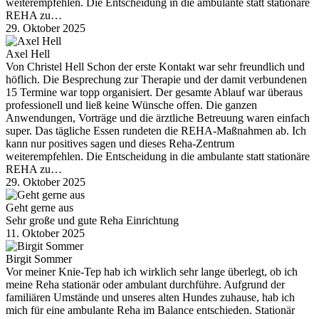
weiterempfehlen. Die Entscheidung in die ambulante statt stationäre
REHA zu…
29. Oktober 2025
Axel Hell
Von Christel Hell Schon der erste Kontakt war sehr freundlich und
höflich. Die Besprechung zur Therapie und der damit verbundenen
15 Termine war topp organisiert. Der gesamte Ablauf war überaus
professionell und ließ keine Wünsche offen. Die ganzen
Anwendungen, Vorträge und die ärztliche Betreuung waren einfach
super. Das tägliche Essen rundeten die REHA-Maßnahmen ab. Ich
kann nur positives sagen und dieses Reha-Zentrum
weiterempfehlen. Die Entscheidung in die ambulante statt stationäre
REHA zu…
29. Oktober 2025
Geht gerne aus
Sehr große und gute Reha Einrichtung
11. Oktober 2025
Birgit Sommer
Vor meiner Knie-Tep hab ich wirklich sehr lange überlegt, ob ich
meine Reha stationär oder ambulant durchführe. Aufgrund der
familiären Umstände und unseres alten Hundes zuhause, hab ich
mich für eine ambulante Reha im Balance entschieden. Stationär