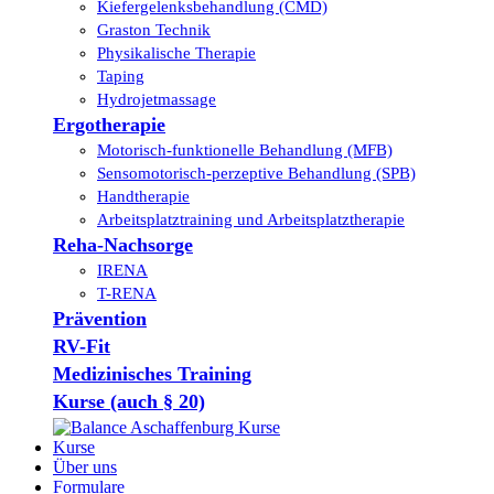
Kiefergelenksbehandlung (CMD)
Graston Technik
Physikalische Therapie
Taping
Hydrojetmassage
Ergotherapie
Motorisch-funktionelle Behandlung (MFB)
Sensomotorisch-perzeptive Behandlung (SPB)
Handtherapie
Arbeitsplatztraining und Arbeitsplatztherapie
Reha-Nachsorge
IRENA
T-RENA
Prävention
RV-Fit
Medizinisches Training
Kurse (auch § 20)
Kurse
Über uns
Formulare