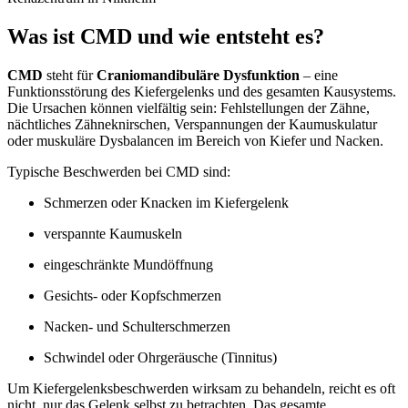
Was ist CMD und wie entsteht es?
CMD
steht für
Craniomandibuläre Dysfunktion
– eine
Funktionsstörung des Kiefergelenks und des gesamten Kausystems.
Die Ursachen können vielfältig sein: Fehlstellungen der Zähne,
nächtliches Zähneknirschen, Verspannungen der Kaumuskulatur
oder muskuläre Dysbalancen im Bereich von Kiefer und Nacken.
Typische Beschwerden bei CMD sind:
Schmerzen oder Knacken im Kiefergelenk
verspannte Kaumuskeln
eingeschränkte Mundöffnung
Gesichts- oder Kopfschmerzen
Nacken- und Schulterschmerzen
Schwindel oder Ohrgeräusche (Tinnitus)
Um Kiefergelenksbeschwerden wirksam zu behandeln, reicht es oft
nicht, nur das Gelenk selbst zu betrachten. Das gesamte