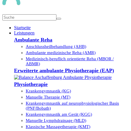
Startseite
Leistungen
Ambulante Reha
Anschlussheilbehandlung (AHB)
Ambulante medizinische Reha (AMR)
Medizinisch-beruflich orientierte Reha (MBOR /
ABMR)
Erweiterte ambulante Physiotherapie (EAP)
Physiotherapie
Krankengymnastik (KG)
Manuelle Therapie (MT)
Krankengymnastik auf neurophysiologischer Basis
(PNF/Bobath)
Krankengymnastik am Gerät (KGG)
Manuelle Lymphdrainage (MLD)
Klassische Massagetherapie (KMT)