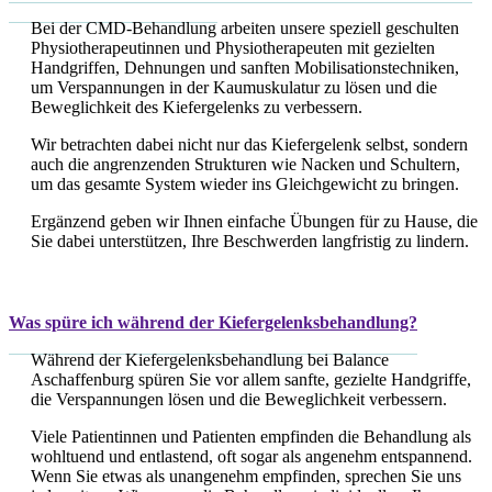
Bei der CMD-Behandlung arbeiten unsere speziell geschulten
Physiotherapeutinnen und Physiotherapeuten mit gezielten
Handgriffen, Dehnungen und sanften Mobilisationstechniken,
um Verspannungen in der Kaumuskulatur zu lösen und die
Beweglichkeit des Kiefergelenks zu verbessern.
Wir betrachten dabei nicht nur das Kiefergelenk selbst, sondern
auch die angrenzenden Strukturen wie Nacken und Schultern,
um das gesamte System wieder ins Gleichgewicht zu bringen.
Ergänzend geben wir Ihnen einfache Übungen für zu Hause, die
Sie dabei unterstützen, Ihre Beschwerden langfristig zu lindern.
Was spüre ich während der Kiefergelenksbehandlung?
Während der Kiefergelenksbehandlung bei Balance
Aschaffenburg spüren Sie vor allem sanfte, gezielte Handgriffe,
die Verspannungen lösen und die Beweglichkeit verbessern.
Viele Patientinnen und Patienten empfinden die Behandlung als
wohltuend und entlastend, oft sogar als angenehm entspannend.
Wenn Sie etwas als unangenehm empfinden, sprechen Sie uns