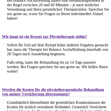
Bei Balance Aschaffenburg dauert eine Behandlungseinheit in
der Regel zwischen 20 und 60 Minuten – je nach ärztlicher
Verordnung und Ihren persönlichen Therapie­zielen. Sprechen Sie
uns gerne an, wenn Sie Fragen zu Ihrem individuellen Ablauf
haben!
Wie lange ist ein Rezept zur Physiotherapie gültig?
Sofern Ihr Arzt auf dem Rezept keine anderen Angaben gemacht
hat, muss die Therapie bei Balance Aschaffenburg innerhalb von
28 Tagen nach Ausstellung beginnen.
Falls nötig, kann die Behandlung bis zu 14 Tage pausiert
werden. Bei Fragen sprechen Sie uns gerne an. Wir helfen Ihnen
weiter!
Werden die Kosten für die physiotherapeutische Behandlung
von meiner Versicherung übernommen?
Grundsätzlich übernehmen die gesetzlichen Krankenkassen die
Kosten für ärztlich verordnete Heilmittel. Gesetzlich Versicherte