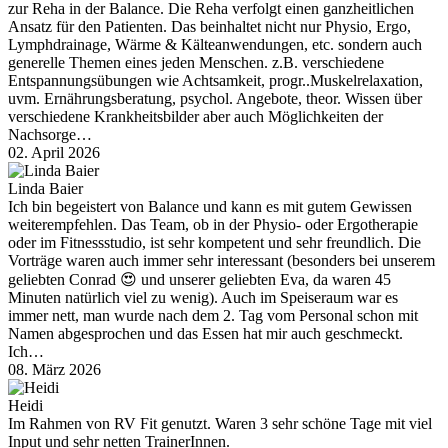
zur Reha in der Balance. Die Reha verfolgt einen ganzheitlichen
Ansatz für den Patienten. Das beinhaltet nicht nur Physio, Ergo,
Lymphdrainage, Wärme & Kälteanwendungen, etc. sondern auch
generelle Themen eines jeden Menschen. z.B. verschiedene
Entspannungsübungen wie Achtsamkeit, progr..Muskelrelaxation,
uvm. Ernährungsberatung, psychol. Angebote, theor. Wissen über
verschiedene Krankheitsbilder aber auch Möglichkeiten der
Nachsorge…
02. April 2026
Linda Baier
Ich bin begeistert von Balance und kann es mit gutem Gewissen
weiterempfehlen. Das Team, ob in der Physio- oder Ergotherapie
oder im Fitnessstudio, ist sehr kompetent und sehr freundlich. Die
Vorträge waren auch immer sehr interessant (besonders bei unserem
geliebten Conrad 😍 und unserer geliebten Eva, da waren 45
Minuten natürlich viel zu wenig). Auch im Speiseraum war es
immer nett, man wurde nach dem 2. Tag vom Personal schon mit
Namen abgesprochen und das Essen hat mir auch geschmeckt.
Ich…
08. März 2026
Heidi
Im Rahmen von RV Fit genutzt. Waren 3 sehr schöne Tage mit viel
Input und sehr netten TrainerInnen.