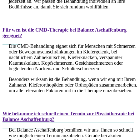
jederzeit an. Wir passen die Behandlung individuell an Ihre
Bedürfnisse an, damit Sie sich rundum wohlfühlen.
Für wen ist die CMD-Therapie bei Balance Aschaffenburg
geeignet?
Die CMD-Behandlung eignet sich für Menschen mit Schmerzen
oder Bewegungseinschränkungen im Kiefergelenk, bei
nächtlichem Zähneknirschen, Kieferknacken, verspannter
Kaumuskulatur, Kopfschmerzen, Gesichtsschmerzen oder
begleitenden Nacken- und Schulterschmerzen.
Besonders wirksam ist die Behandlung, wenn wir eng mit Ihrem
Zahnarzt, Kieferorthopäden oder Orthopäden zusammenarbeiten,
um alle relevanten Faktoren mit in die Therapie einzubeziehen.
Wie bekomme ich schnell einen Termin zur Physiotherapie bei
Balance Aschaffenburg?
Bei Balance Aschaffenburg bemühen wir uns, Ihnen so schnell
wie möglich einen Termin anzubieten. Gerade bei akuten