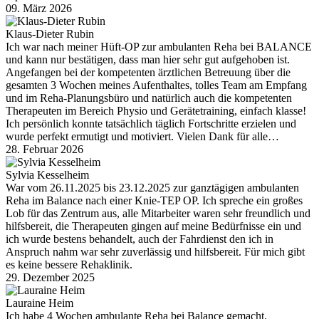
09. März 2026
Klaus-Dieter Rubin
Ich war nach meiner Hüft-OP zur ambulanten Reha bei BALANCE
und kann nur bestätigen, dass man hier sehr gut aufgehoben ist.
Angefangen bei der kompetenten ärztlichen Betreuung über die
gesamten 3 Wochen meines Aufenthaltes, tolles Team am Empfang
und im Reha-Planungsbüro und natürlich auch die kompetenten
Therapeuten im Bereich Physio und Gerätetraining, einfach klasse!
Ich persönlich konnte tatsächlich täglich Fortschritte erzielen und
wurde perfekt ermutigt und motiviert. Vielen Dank für alle…
28. Februar 2026
Sylvia Kesselheim
War vom 26.11.2025 bis 23.12.2025 zur ganztägigen ambulanten
Reha im Balance nach einer Knie-TEP OP. Ich spreche ein großes
Lob für das Zentrum aus, alle Mitarbeiter waren sehr freundlich und
hilfsbereit, die Therapeuten gingen auf meine Bedürfnisse ein und
ich wurde bestens behandelt, auch der Fahrdienst den ich in
Anspruch nahm war sehr zuverlässig und hilfsbereit. Für mich gibt
es keine bessere Rehaklinik.
29. Dezember 2025
Lauraine Heim
Ich habe 4 Wochen ambulante Reha bei Balance gemacht.