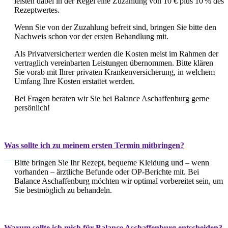
leisten dabei in der Regel eine Zuzahlung von 10 € plus 10 % des
Rezeptwertes.
Wenn Sie von der Zuzahlung befreit sind, bringen Sie bitte den
Nachweis schon vor der ersten Behandlung mit.
Als Privatversicherte:r werden die Kosten meist im Rahmen der
vertraglich vereinbarten Leistungen übernommen. Bitte klären
Sie vorab mit Ihrer privaten Krankenversicherung, in welchem
Umfang Ihre Kosten erstattet werden.
Bei Fragen beraten wir Sie bei Balance Aschaffenburg gerne
persönlich!
Was sollte ich zu meinem ersten Termin mitbringen?
Bitte bringen Sie Ihr Rezept, bequeme Kleidung und – wenn
vorhanden – ärztliche Befunde oder OP-Berichte mit. Bei
Balance Aschaffenburg möchten wir optimal vorbereitet sein, um
Sie bestmöglich zu behandeln.
Warum sollte ich mich für Balance Aschaffenburg entscheiden?