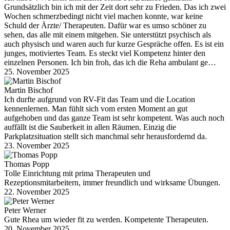
Grundsätzlich bin ich mit der Zeit dort sehr zu Frieden. Das ich zwei
Wochen schmerzbedingt nicht viel machen konnte, war keine
Schuld der Ärzte/ Therapeuten. Dafür war es umso schöner zu
sehen, das alle mit einem mitgehen. Sie unterstützt psychisch als
auch physisch und waren auch fur kurze Gespräche offen. Es ist ein
junges, motiviertes Team. Es steckt viel Kompetenz hinter den
einzelnen Personen. Ich bin froh, das ich die Reha ambulant ge…
25. November 2025
Martin Bischof
Ich durfte aufgrund von RV-Fit das Team und die Location
kennenlernen. Man fühlt sich vom ersten Moment an gut
aufgehoben und das ganze Team ist sehr kompetent. Was auch noch
auffällt ist die Sauberkeit in allen Räumen. Einzig die
Parkplatzsituation stellt sich manchmal sehr herausfordernd da.
23. November 2025
Thomas Popp
Tolle Einrichtung mit prima Therapeuten und
Rezeptionsmitarbeitern, immer freundlich und wirksame Übungen.
22. November 2025
Peter Werner
Gute Rhea um wieder fit zu werden. Kompetente Therapeuten.
20. November 2025