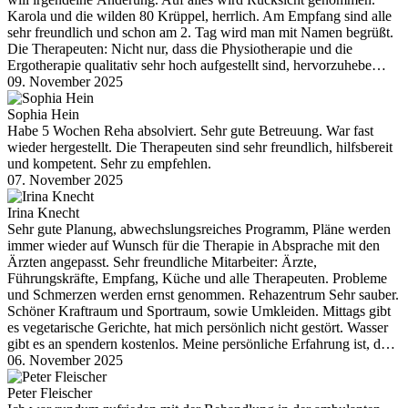
Karola und die wilden 80 Krüppel, herrlich. Am Empfang sind alle
sehr freundlich und schon am 2. Tag wird man mit Namen begrüßt.
Die Therapeuten: Nicht nur, dass die Physiotherapie und die
Ergotherapie qualitativ sehr hoch aufgestellt sind, hervorzuhebe…
09. November 2025
Sophia Hein
Habe 5 Wochen Reha absolviert. Sehr gute Betreuung. War fast
wieder hergestellt. Die Therapeuten sind sehr freundlich, hilfsbereit
und kompetent. Sehr zu empfehlen.
07. November 2025
Irina Knecht
Sehr gute Planung, abwechslungsreiches Programm, Pläne werden
immer wieder auf Wunsch für die Therapie in Absprache mit den
Ärzten angepasst. Sehr freundliche Mitarbeiter: Ärzte,
Führungskräfte, Empfang, Küche und alle Therapeuten. Probleme
und Schmerzen werden ernst genommen. Rehazentrum Sehr sauber.
Schöner Kraftraum und Sportraum, sowie Umkleiden. Mittags gibt
es vegetarische Gerichte, hat mich persönlich nicht gestört. Wasser
gibt es an spendern kostenlos. Meine persönliche Erfahrung ist, d…
06. November 2025
Peter Fleischer