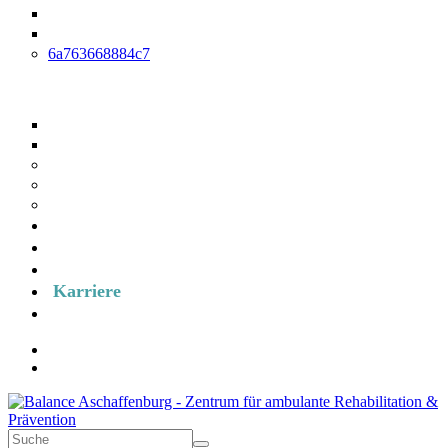
Hirnleistungstraining
Arbeitplatztraining und Arbeitplatztherapie
6a763668884c7
Reha-Nachsorge
IRENA
T-RENA
Prävention
RV-Fit
Medizinisches Training
Kurse
Über uns
Formulare
Karriere
Termin anfragen