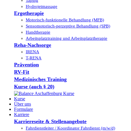
Taping
Hydrojetmassage
Ergotherapie
Motorisch-funktionelle Behandlung (MFB)
Sensomotorisch-perzeptive Behandlung (SPB)
Handtherapie
Arbeitsplatztraining und Arbeitsplatztherapie
Reha-Nachsorge
IRENA
T-RENA
Prävention
RV-Fit
Medizinisches Training
Kurse (auch § 20)
Kurse
Über uns
Formulare
Karriere
Karriereseite & Stellenangebote
Fahrdienstleiter / Koordinator Fahrdienst (m/w/d)