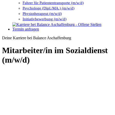
Fahrer für Patiententransporte (m/w/d)
Psychologe (Dipl./MA.) (m/w/d)
Physiotherapeut (m/w/d)
Initiativbewerbung (m/w/d)
Termin anfragen
Deine Karriere bei Balance Aschaffenburg
Mitarbeiter/in im Sozialdienst
(m/w/d)