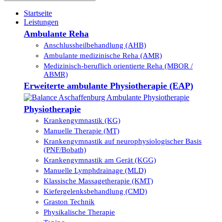
Startseite
Leistungen
Ambulante Reha
Anschlussheilbehandlung (AHB)
Ambulante medizinische Reha (AMR)
Medizinisch-beruflich orientierte Reha (MBOR /
ABMR)
Erweiterte ambulante Physiotherapie (EAP)
Physiotherapie
Krankengymnastik (KG)
Manuelle Therapie (MT)
Krankengymnastik auf neurophysiologischer Basis
(PNF/Bobath)
Krankengymnastik am Gerät (KGG)
Manuelle Lymphdrainage (MLD)
Klassische Massagetherapie (KMT)
Kiefergelenksbehandlung (CMD)
Graston Technik
Physikalische Therapie