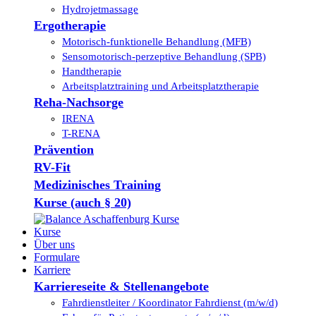
Hydrojetmassage
Ergotherapie
Motorisch-funktionelle Behandlung (MFB)
Sensomotorisch-perzeptive Behandlung (SPB)
Handtherapie
Arbeitsplatztraining und Arbeitsplatztherapie
Reha-Nachsorge
IRENA
T-RENA
Prävention
RV-Fit
Medizinisches Training
Kurse (auch § 20)
Kurse
Über uns
Formulare
Karriere
Karriereseite & Stellenangebote
Fahrdienstleiter / Koordinator Fahrdienst (m/w/d)