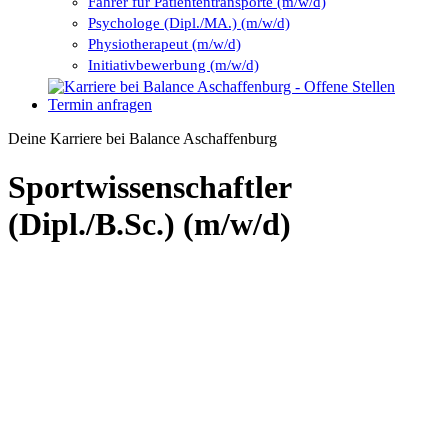
Fahrer für Patiententransporte (m/w/d)
Psychologe (Dipl./MA.) (m/w/d)
Physiotherapeut (m/w/d)
Initiativbewerbung (m/w/d)
Termin anfragen
Deine Karriere bei Balance Aschaffenburg
Sportwissenschaftler
(Dipl./B.Sc.) (m/w/d)