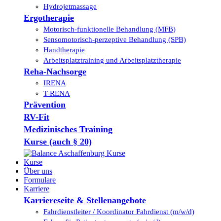
Hydrojetmassage
Ergotherapie
Motorisch-funktionelle Behandlung (MFB)
Sensomotorisch-perzeptive Behandlung (SPB)
Handtherapie
Arbeitsplatztraining und Arbeitsplatztherapie
Reha-Nachsorge
IRENA
T-RENA
Prävention
RV-Fit
Medizinisches Training
Kurse (auch § 20)
Kurse
Über uns
Formulare
Karriere
Karriereseite & Stellenangebote
Fahrdienstleiter / Koordinator Fahrdienst (m/w/d)