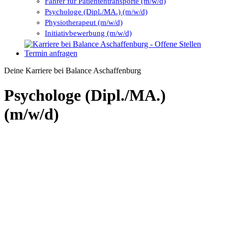
Fahrer für Patiententransporte (m/w/d)
Psychologe (Dipl./MA.) (m/w/d)
Physiotherapeut (m/w/d)
Initiativbewerbung (m/w/d)
Termin anfragen
Deine Karriere bei Balance Aschaffenburg
Psychologe (Dipl./MA.)
(m/w/d)