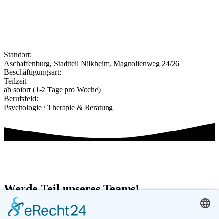
Standort:
Aschaffenburg, Stadtteil Nilkheim, Magnolienweg 24/26
Beschäftigungsart:
Teilzeit
ab sofort (1-2 Tage pro Woche)
Berufsfeld:
Psychologie / Therapie & Beratung
Werde Teil unseres Teams!
Jetzt bewerben!
(in nur 2 Minuten)